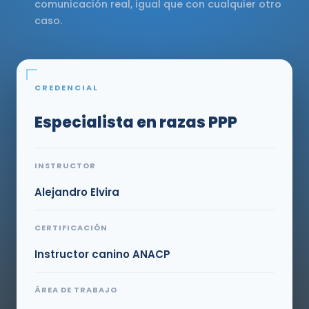
comunicación real, igual que con cualquier otro
caso.
CREDENCIAL
Especialista en razas PPP
INSTRUCTOR
Alejandro Elvira
CERTIFICACIÓN
Instructor canino ANACP
ÁREA DE TRABAJO